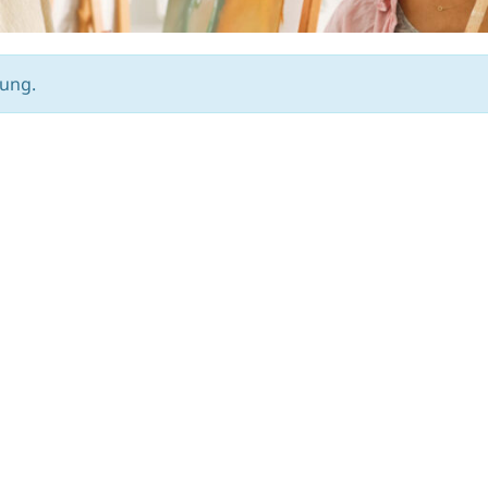
gung.