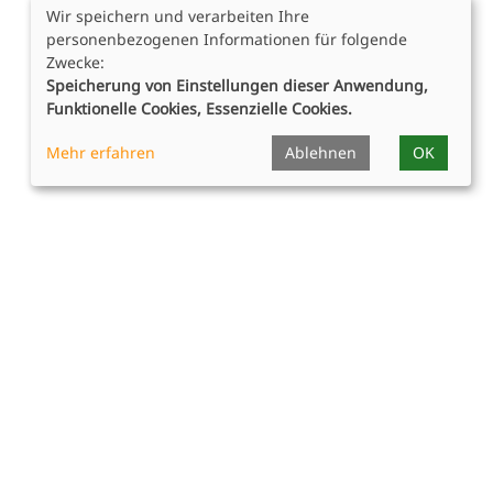
Wir speichern und verarbeiten Ihre
personenbezogenen Informationen für folgende
Zwecke:
Speicherung von Einstellungen dieser Anwendung,
Funktionelle Cookies, Essenzielle Cookies.
Mehr erfahren
Ablehnen
OK
Rechtliches
AGB
Datenschutz
Satzungen und Honorarordnung
Impressum