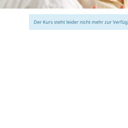
Der Kurs steht leider nicht mehr zur Verfü