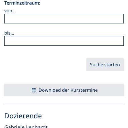
Terminzeitraum:
von...
bis...
Suche starten
Download der Kurstermine
Dozierende
Gabriele Lenhardt