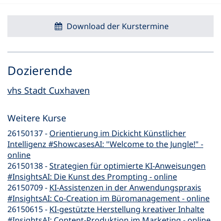
Download der Kurstermine
Dozierende
vhs Stadt Cuxhaven
Weitere Kurse
26150137 -
Orientierung im Dickicht Künstlicher
Intelligenz #ShowcasesAI: "Welcome to the Jungle!" -
online
26150138 -
Strategien für optimierte KI-Anweisungen
#InsightsAI: Die Kunst des Prompting - online
26150709 -
KI-Assistenzen in der Anwendungspraxis
#InsightsAI: Co-Creation im Büromanagement - online
26150615 -
KI-gestützte Herstellung kreativer Inhalte
#InsightsAI: Content-Produktion im Marketing - online