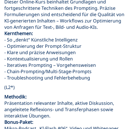
Dieser Online-Kurs beinhaltet Grundlagen und
fortgeschrittene Techniken des Prompting. Präzise
Formulierungen sind entscheidend für die Qualität von
KI-generierten Inhalten – Workflows zur Optimierung
von Anfragen für Text-, Bild- und Audio-KIs.
Kernthemen:
- So „denkt“ Künstliche Intelligenz
- Optimierung der Prompt-Struktur
- Klare und präzise Anweisungen
- Kontextualisierung und Rollen
- Iteratives Prompting – Vorgehensweisen
- Chain-Prompting/Multi-Stage-Prompts
- Troubleshooting und Fehlerbehebung
(L2*)
Methodik:
Präsentation relevanter Inhalte, aktive Diskussion,
angeleitete Reflexions- und Transferphasen sowie
interaktive Übungen.
Bonus-Paket:
Mikro-Podcast „KI-Flash #06“, Video und Whitepaper