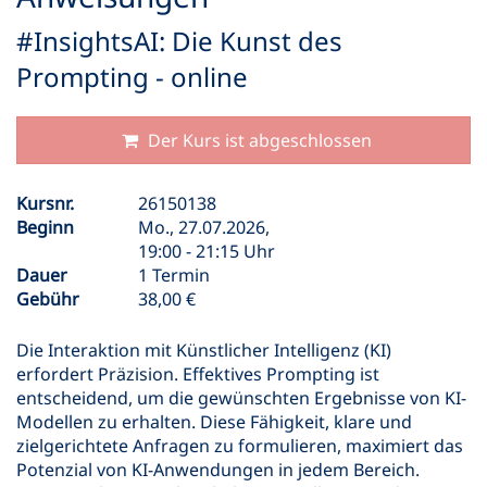
#InsightsAI: Die Kunst des
Prompting - online
Der Kurs ist abgeschlossen
Kursnr.
26150138
Beginn
Mo., 27.07.2026,
19:00 - 21:15 Uhr
Dauer
1 Termin
Gebühr
38,00 €
Die Interaktion mit Künstlicher Intelligenz (KI)
erfordert Präzision. Effektives Prompting ist
entscheidend, um die gewünschten Ergebnisse von KI-
Modellen zu erhalten. Diese Fähigkeit, klare und
zielgerichtete Anfragen zu formulieren, maximiert das
Potenzial von KI-Anwendungen in jedem Bereich.