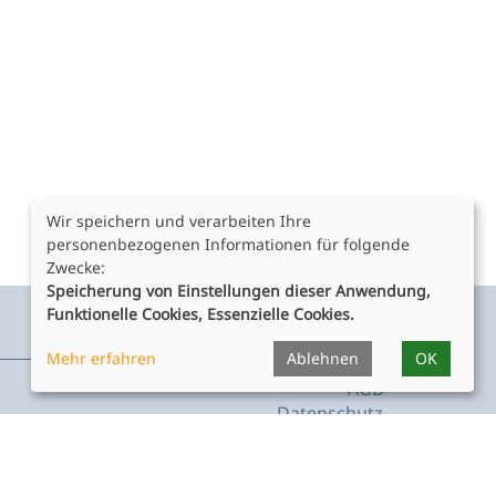
Wir speichern und verarbeiten Ihre
personenbezogenen Informationen für folgende
Zwecke:
Speicherung von Einstellungen dieser Anwendung,
Funktionelle Cookies, Essenzielle Cookies.
Rechtliches
Mehr erfahren
Ablehnen
OK
AGB
Datenschutz
Satzungen und Honorarordnung
Impressum