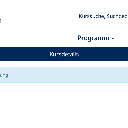
Programm
Kursdetails
gung.