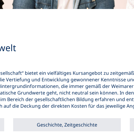
welt
ellschaft“ bietet ein vielfältiges Kursangebot zu zeitgemä
ie Vertiefung und Entwicklung gewonnener Kenntnisse und F
intergrundinformationen, die immer gemäß der Weimarer 
ratische Grundwerte geht, nicht neutral sein können. In 
m Bereich der gesellschaftlichen Bildung erfahren und en
 auf die Deckung der direkten Kosten für das jeweilige An
Geschichte, Zeitgeschichte