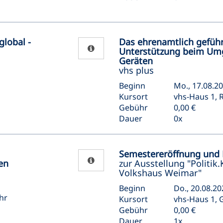
global -
Das ehrenamtlich geführ
Unterstützung beim Umg
Geräten
vhs plus
Beginn
Mo., 17.08.20
Kursort
vhs-Haus 1, R
Gebühr
0,00 €
Dauer
0x
Semestereröffnung und 
en
zur Ausstellung "Politik.
Volkshaus Weimar"
Beginn
Do., 20.08.20
hr
Kursort
vhs-Haus 1, 
Gebühr
0,00 €
Dauer
1x