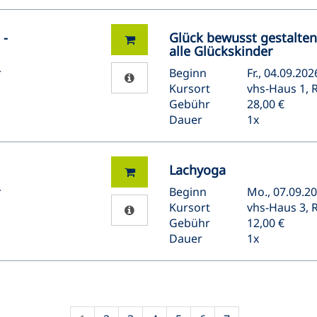
 -
Glück bewusst gestalten
alle Glückskinder
r
Beginn
Fr., 04.09.202
Kursort
vhs-Haus 1, R
Gebühr
28,00 €
Dauer
1x
Lachyoga
r
Beginn
Mo., 07.09.20
Kursort
vhs-Haus 3, R
Gebühr
12,00 €
Dauer
1x