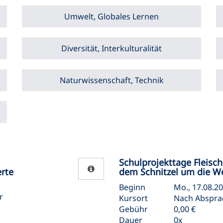
Umwelt, Globales Lernen
Diversität, Interkulturalität
Naturwissenschaft, Technik
Schulprojekttage Fleisc
rte
dem Schnitzel um die We
Beginn
Mo., 17.08.20
r
Kursort
Nach Abspra
Gebühr
0,00 €
Dauer
0x