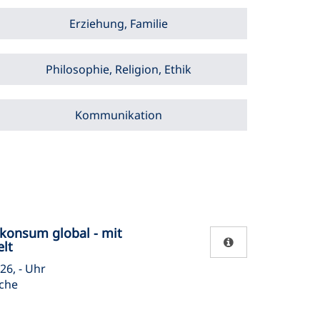
Erziehung, Familie
Philosophie, Religion, Ethik
Kommunikation
hkonsum global - mit
lt
26, - Uhr
che