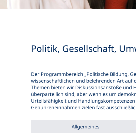
Politik, Gesellschaft, Um
Der Programmbereich „Politische Bildung, Ges
wissenschaftlichen und belehrenden Art auf d
Themen bieten wir Diskussionsanstöße und H
überparteilich sind, aber wenn es um demok
Urteilsfähigkeit und Handlungskompetenzen i
Gebühreneinnahmen zielen fast ausschließlich
Allgemeines