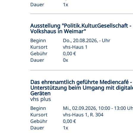
Dauer
1x
Ausstellung "Politik.Kultur.Gesellschaft -
Volkshaus in Weimar"
Beginn
Do., 20.08.2026, - Uhr
Kursort
vhs-Haus 1
Gebühr
0,00 €
Dauer
0x
Das ehrenamtlich geführte Mediencafé -
Unterstützung beim Umgang mit digital
Geräten
vhs plus
Beginn
Mi., 02.09.2026, 10:00 - 13:00 U
Kursort
vhs-Haus 1, R. 304
Gebühr
0,00 €
Dauer
1x