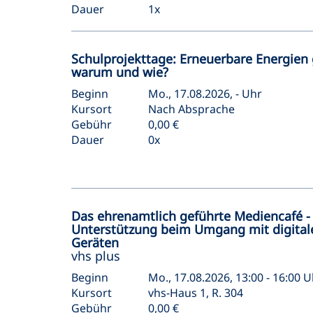
Dauer
1x
Schulprojekttage: Erneuerbare Energien 
warum und wie?
Beginn
Mo., 17.08.2026, - Uhr
Kursort
Nach Absprache
Gebühr
0,00 €
Dauer
0x
Das ehrenamtlich geführte Mediencafé -
Unterstützung beim Umgang mit digital
Geräten
vhs plus
Beginn
Mo., 17.08.2026, 13:00 - 16:00 U
Kursort
vhs-Haus 1, R. 304
Gebühr
0,00 €