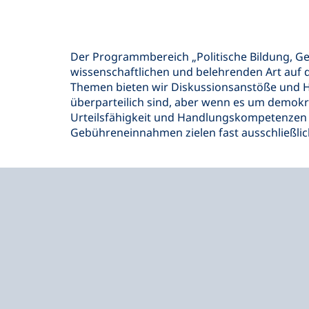
Der Programmbereich „Politische Bildung, Ges
wissenschaftlichen und belehrenden Art auf d
Themen bieten wir Diskussionsanstöße und H
überparteilich sind, aber wenn es um demok
Urteilsfähigkeit und Handlungskompetenzen i
Gebühreneinnahmen zielen fast ausschließlich