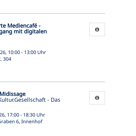
te Mediencafé -
ang mit digitalen
26, 10:00 - 13:00 Uhr
. 304
Midissage
Kultur.Gesellschaft - Das
26, 17:00 - 18:30 Uhr
Graben 6, Innenhof