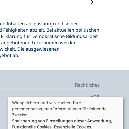
ßen Inhalten an, das aufgrund seiner
ähigkeiten abzielt. Bei aktuellen politischen
Erklärung für Demokratische Bildungsarbeit
den angebotenen Lernräumen werden
twickelt. Die ausgewiesenen
gebot ab.
Rechtliches
AGB
Datenschutz
Wir speichern und verarbeiten Ihre
personenbezogenen Informationen für folgende
Satzungen und Honorarordnung
Zwecke:
Impressum
Speicherung von Einstellungen dieser Anwendung,
Funktionelle Cookies, Essenzielle Cookies.