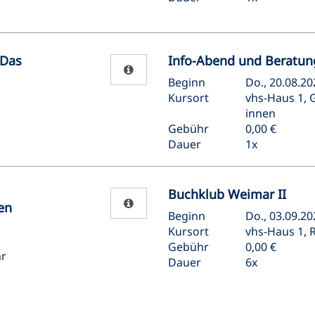
 Das
Info-Abend und Beratun
Beginn
Do., 20.08.20
Kursort
vhs-Haus 1, 
innen
Gebühr
0,00 €
Dauer
1x
Buchklub Weimar II
en
Beginn
Do., 03.09.20
Kursort
vhs-Haus 1, R
Gebühr
0,00 €
hr
Dauer
6x