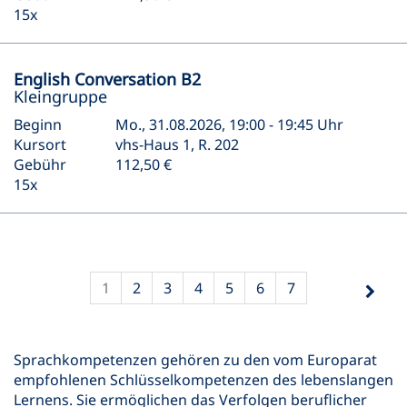
15x
English Conversation B2
Kleingruppe
Beginn
Mo., 31.08.2026, 19:00 - 19:45 Uhr
Kursort
vhs-Haus 1, R. 202
Gebühr
112,50 €
15x
1
2
3
4
5
6
7
Sprachkompetenzen gehören zu den vom Europarat
empfohlenen Schlüsselkompetenzen des lebenslangen
Lernens. Sie ermöglichen das Verfolgen beruflicher