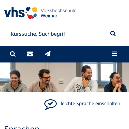
leichte Sprache einschalten
Sprachen