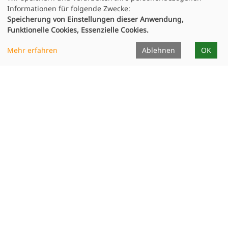
Informationen für folgende Zwecke:
Speicherung von Einstellungen dieser Anwendung,
Funktionelle Cookies, Essenzielle Cookies.
Mehr erfahren
Ablehnen
OK
Infocenter
Dozierende
Unterrichtsorte
Formulare
Projekte
Publikationen