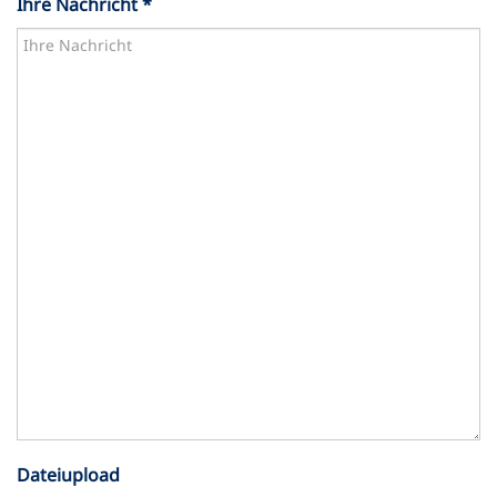
Ihre Nachricht *
Dateiupload