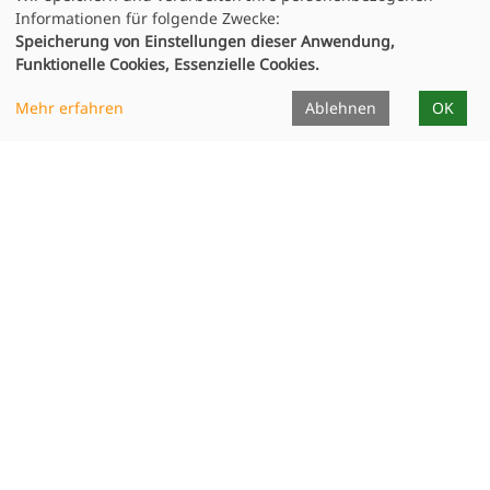
Informationen für folgende Zwecke:
Speicherung von Einstellungen dieser Anwendung,
Funktionelle Cookies, Essenzielle Cookies.
Mehr erfahren
Ablehnen
OK
Infocenter
Dozierende
Unterrichtsorte
Formulare
Projekte
Publikationen