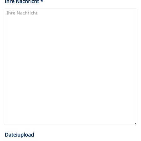
Ihre Nachricht *
Dateiupload