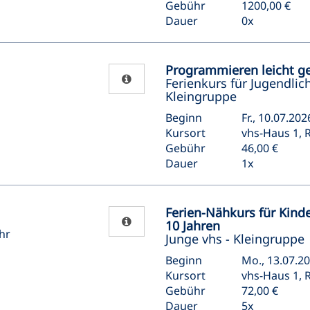
Gebühr
1200,00 €
Dauer
0x
Programmieren leicht g
Ferienkurs für Jugendlich
Kleingruppe
Beginn
Fr., 10.07.202
Kursort
vhs-Haus 1, R
Gebühr
46,00 €
Dauer
1x
Ferien-Nähkurs für Kind
10 Jahren
hr
Junge vhs - Kleingruppe
Beginn
Mo., 13.07.20
Kursort
vhs-Haus 1, R
Gebühr
72,00 €
Dauer
5x