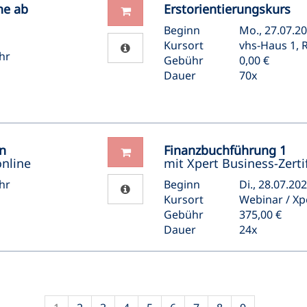
he ab
Erstorientierungskurs
Beginn
Mo., 27.07.20
Kursort
vhs-Haus 1, R
hr
Gebühr
0,00 €
Dauer
70x
en
Finanzbuchführung 1
online
mit Xpert Business-Zertif
hr
Beginn
Di., 28.07.20
Kursort
Webinar / Xp
Gebühr
375,00 €
Dauer
24x