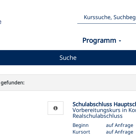
Programm
Suche
 gefunden:
Schulabschluss Hauptsch
Vorbereitungskurs in K
Realschulabschluss
Beginn
auf Anfrage
Kursort
auf Anfrage