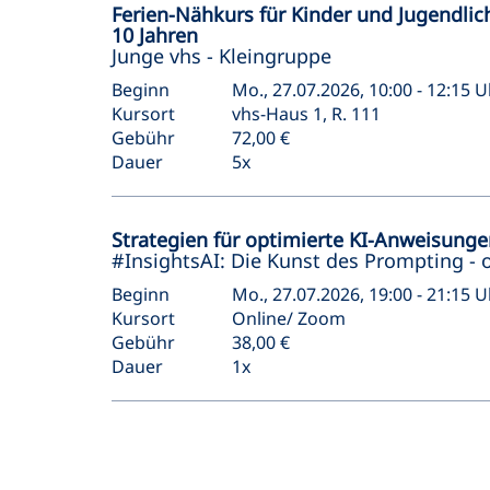
Ferien-Nähkurs für Kinder und Jugendlic
10 Jahren
Junge vhs - Kleingruppe
Beginn
Mo., 27.07.2026, 10:00 - 12:15 U
Kursort
vhs-Haus 1, R. 111
Gebühr
72,00 €
Dauer
5x
Strategien für optimierte KI-Anweisung
#InsightsAI: Die Kunst des Prompting - 
Beginn
Mo., 27.07.2026, 19:00 - 21:15 U
Kursort
Online/ Zoom
Gebühr
38,00 €
Dauer
1x