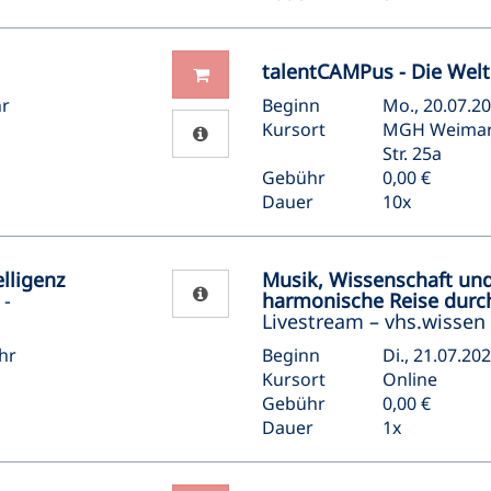
talentCAMPus - Die Welt
hr
Beginn
Mo., 20.07.20
Kursort
MGH Weimar-S
Str. 25a
Gebühr
0,00 €
Dauer
10x
lligenz
Musik, Wissenschaft und
 -
harmonische Reise durc
Livestream – vhs.wissen 
hr
Beginn
Di., 21.07.20
Kursort
Online
Gebühr
0,00 €
Dauer
1x