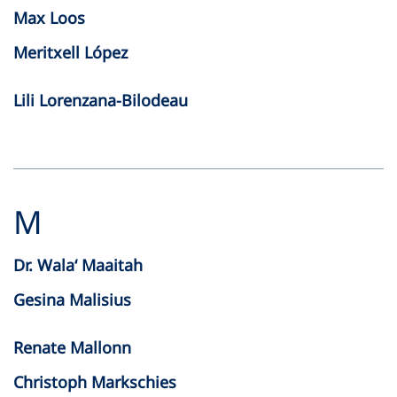
Max Loos
Meritxell López
Lili Lorenzana-Bilodeau
M
Dr. Wala‘ Maaitah
Gesina Malisius
Renate Mallonn
Christoph Markschies