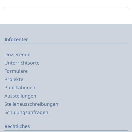
Infocenter
Dozierende
Unterrichtsorte
Formulare
Projekte
Publikationen
Ausstellungen
Stellenausschreibungen
Schulungsanfragen
Rechtliches