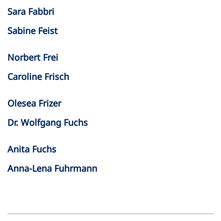
Sara Fabbri
Sabine Feist
Norbert Frei
Caroline Frisch
Olesea Frizer
Dr. Wolfgang Fuchs
Anita Fuchs
Anna-Lena Fuhrmann