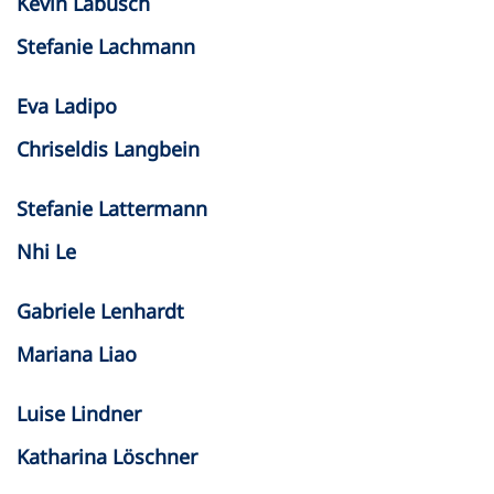
Kevin Labusch
Stefanie Lachmann
Eva Ladipo
Chriseldis Langbein
Stefanie Lattermann
Nhi Le
Gabriele Lenhardt
Mariana Liao
Luise Lindner
Katharina Löschner