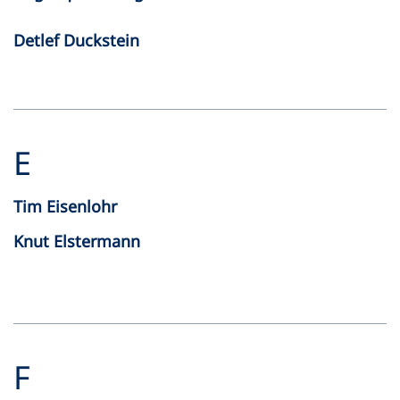
Detlef Duckstein
E
Tim Eisenlohr
Knut Elstermann
F