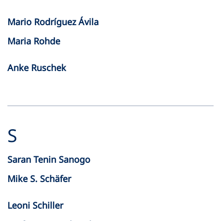
Mario Rodríguez Ávila
Maria Rohde
Anke Ruschek
S
Saran Tenin Sanogo
Mike S. Schäfer
Leoni Schiller