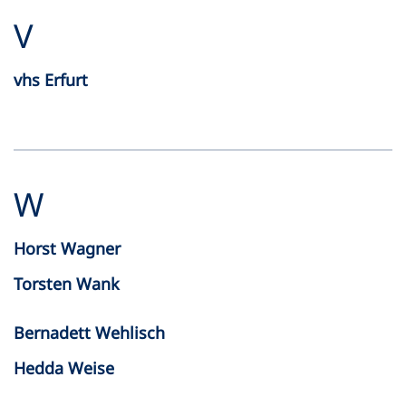
V
vhs Erfurt
W
Horst Wagner
Torsten Wank
Bernadett Wehlisch
Hedda Weise