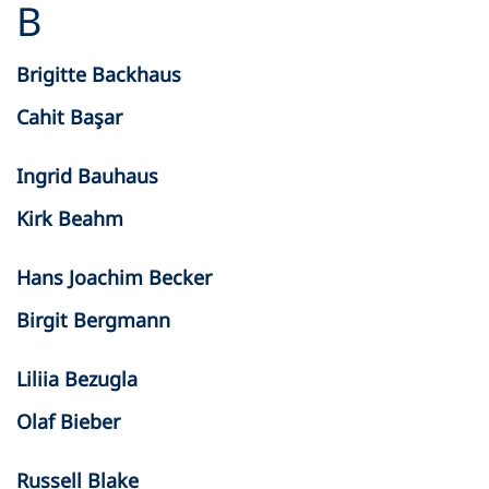
B
Brigitte Backhaus
Cahit Başar
Ingrid Bauhaus
Kirk Beahm
Hans Joachim Becker
Birgit Bergmann
Liliia Bezugla
Olaf Bieber
Russell Blake