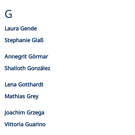
G
Laura Gende
Stephanie Glaß
Annegrit Görmar
Shailoth González
Lena Gotthardt
Mathias Grey
Joachim Grzega
Vittoria Guarino