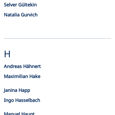
Selver Gültekin
Natalia Gurvich
H
Andreas Hähnert
Maximilian Hake
Janina Happ
Ingo Hasselbach
Manuel Haupt