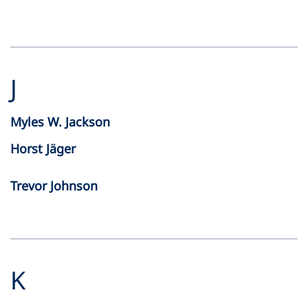
J
Myles W. Jackson
Horst Jäger
Trevor Johnson
K