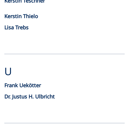
Kerstin Teschner
Kerstin Thielo
Lisa Trebs
U
Frank Uekötter
Dr. Justus H. Ulbricht